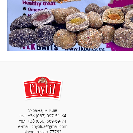
Україна, м. Київ
тел. +38 (067) 997-51-84
тел. +38 (050) 669-69-74
e-mail: chytilua@gmail.com
skype: ruslan_77782