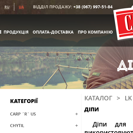
ВІДДІЛ ПРОДАЖУ:
+38 (067) 997-51-84
RU
UA
ПРОДУКЦІЯ
ОПЛАТА-ДОСТАВКА
ПРО КОМПАНІЮ
Д
КАТАЛОГ
>
LK
КАТЕГОРІЇ
ДІПИ
CARP ´R´ US
Діпи для к
CHYTIL
використовую