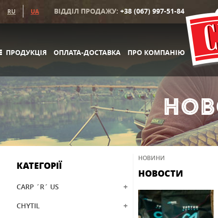
ВІДДІЛ ПРОДАЖУ:
+38 (067) 997-51-84
RU
UA
ПРОДУКЦІЯ
ОПЛАТА-ДОСТАВКА
ПРО КОМПАНІЮ
НОВ
НОВИНИ
КАТЕГОРІЇ
НОВОСТИ
CARP ´R´ US
CHYTIL