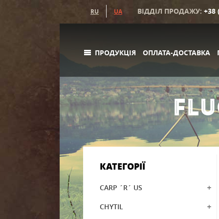
ВІДДІЛ ПРОДАЖУ:
+38 
RU
UA
ПРОДУКЦІЯ
ОПЛАТА-ДОСТАВКА
FLU
КАТЕГОРІЇ
CARP ´R´ US
CHYTIL