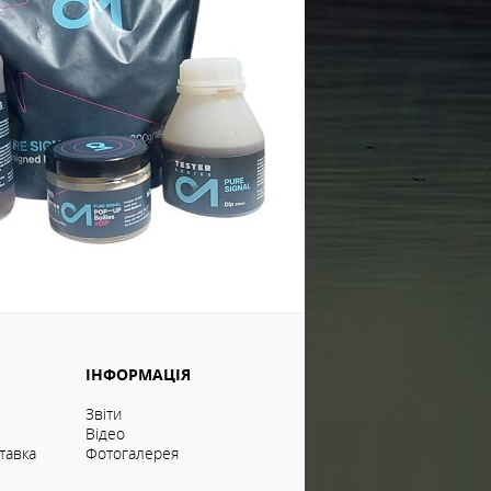
ІНФОРМАЦІЯ
Звіти
Відео
тавка
Фотогалерея