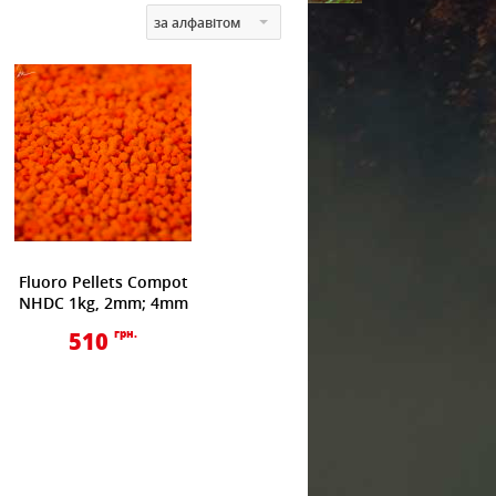
за алфавітом
Fluoro Pellets Compot
NHDC 1kg, 2mm; 4mm
510
грн.