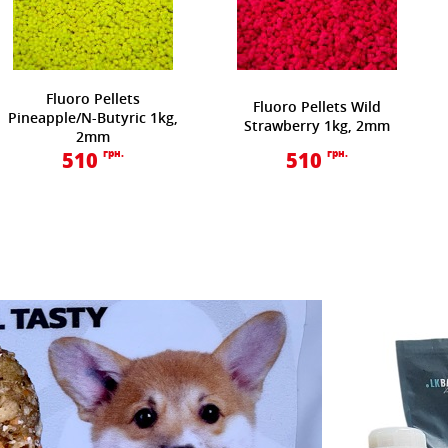
Fluoro Pellets
Fluoro Pellets Wild
Pineapple/N-Butyric 1kg,
Strawberry 1kg, 2mm
2mm
510
грн.
510
грн.