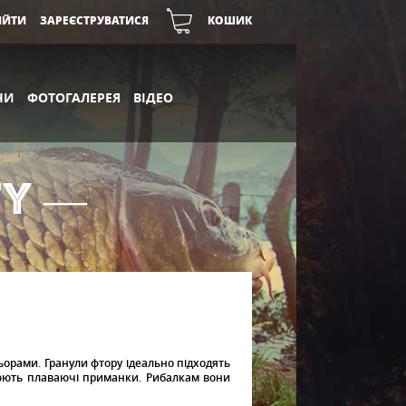
ІЙТИ
ЗАРЕЄСТРУВАТИСЯ
КОШИК
НИ
ФОТОГАЛЕРЕЯ
ВІДЕО
TY —
орами. Гранули фтору ідеально підходять
юють плаваючі приманки. Рибалкам вони