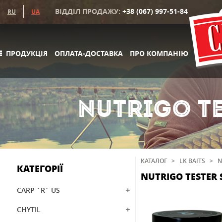
ВІДДІЛ ПРОДАЖУ:
+38 (067) 997-51-84
RU
UA
ПРОДУКЦІЯ
ОПЛАТА-ДОСТАВКА
ПРО КОМПАНІЮ
NUTRIGO TE
КАТАЛОГ
>
LK BAITS
>
N
КАТЕГОРІЇ
NUTRIGO TESTER 
CARP ´R´ US
CHYTIL