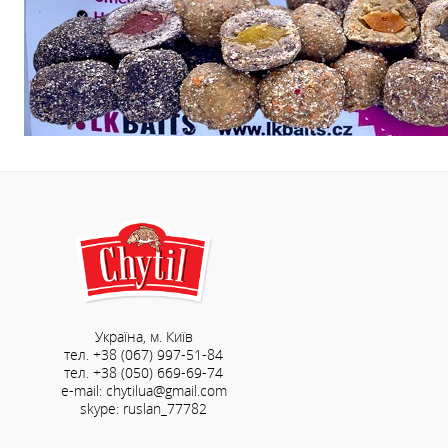
Україна, м. Київ
тел. +38 (067) 997-51-84
тел. +38 (050) 669-69-74
e-mail: chytilua@gmail.com
skype: ruslan_77782