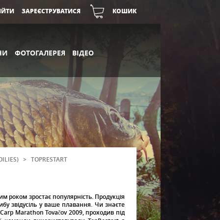
ІЙТИ
ЗАРЕЄСТРУВАТИСЯ
КОШИК
НИ
ФОТОГАЛЕРЕЯ
ВІДЕО
ILIES)
>
TOPRESTART
ним роком зростає популярність. Продукція
рибу звідусіль у ваше плавання. Чи знаєте
 Carp Marathon Tovačov 2009, проходив під