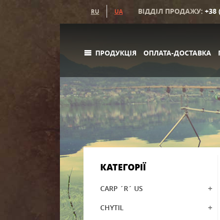
ВІДДІЛ ПРОДАЖУ:
+38 
RU
UA
ПРОДУКЦІЯ
ОПЛАТА-ДОСТАВКА
КАТЕГОРІЇ
CARP ´R´ US
CHYTIL