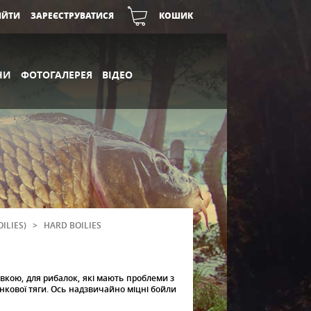
ІЙТИ
ЗАРЕЄСТРУВАТИСЯ
КОШИК
НИ
ФОТОГАЛЕРЕЯ
ВІДЕО
ILIES)
>
HARD BOILIES
ивкою, для рибалок, які мають проблеми з
нкової тяги. Ось надзвичайно міцні бойли