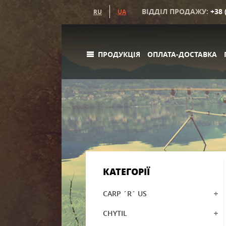
ВІДДІЛ ПРОДАЖУ:
+38 
RU
UA
ПРОДУКЦІЯ
ОПЛАТА-ДОСТАВКА
КАТЕГОРІЇ
CARP ´R´ US
CHYTIL