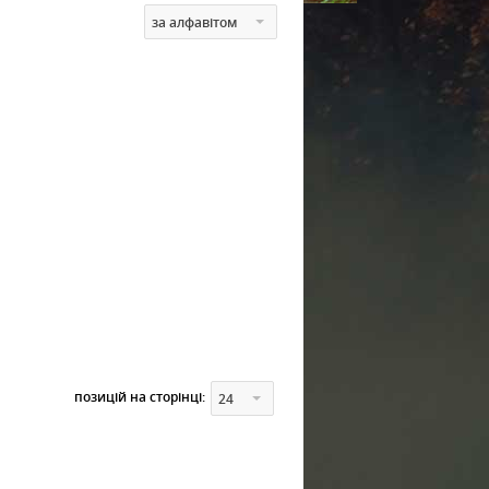
за алфавітом
позицій на сторінці:
24