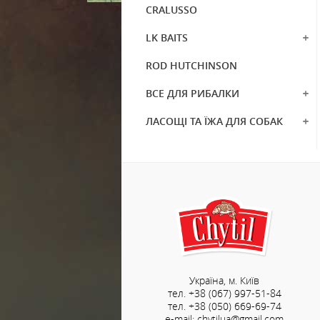
CRALUSSO
LK BAITS
ROD HUTCHINSON
ВСЕ ДЛЯ РИБАЛКИ
ЛАСОЩІ ТА ЇЖА ДЛЯ СОБАК
Україна, м. Київ
тел. +38 (067) 997-51-84
тел. +38 (050) 669-69-74
e-mail: chytilua@gmail.com