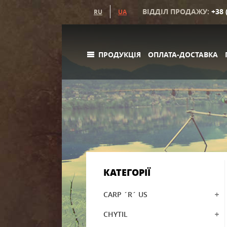
ВІДДІЛ ПРОДАЖУ:
+38 
RU
UA
ПРОДУКЦІЯ
ОПЛАТА-ДОСТАВКА
КАТЕГОРІЇ
CARP ´R´ US
CHYTIL