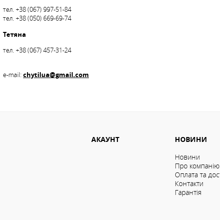
тел. +38 (067) 997-51-84
тел. +38 (050) 669-69-74
Тетяна
тел. +38 (067) 457-31-24
chytilua@gmail.com
e-mail:
АКАУНТ
НОВИНИ
Новини
Про компанію
Оплата та дос
Контакти
Гарантія