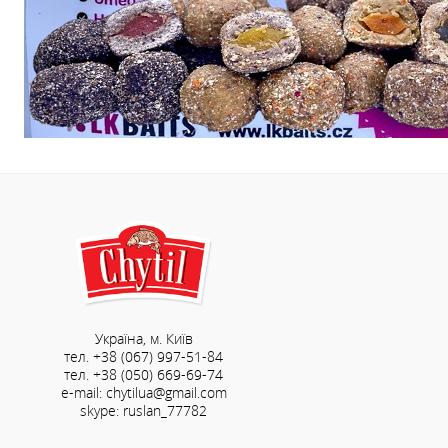
Україна, м. Київ
тел. +38 (067) 997-51-84
тел. +38 (050) 669-69-74
e-mail: chytilua@gmail.com
skype: ruslan_77782