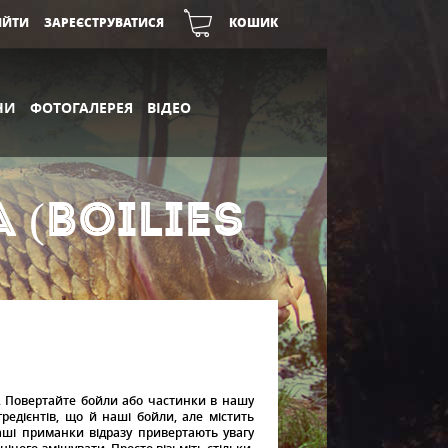
ІЙТИ
ЗАРЕЄСТРУВАТИСЯ
КОШИК
НИ
ФОТОГАЛЕРЕЯ
ВІДЕО
(BOILIES
. Повертайте бойли або частинки в нашу
гредієнтів, що й наші бойли, але містить
аші приманки відразу привертають увагу