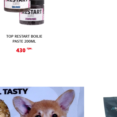
TOP RESTART BOILIE
PASTE 200ML
430
грн.