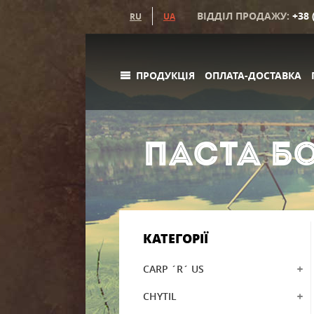
ВІДДІЛ ПРОДАЖУ:
+38 
RU
UA
ПРОДУКЦІЯ
ОПЛАТА-ДОСТАВКА
ПАСТА Б
КАТЕГОРІЇ
CARP ´R´ US
CHYTIL