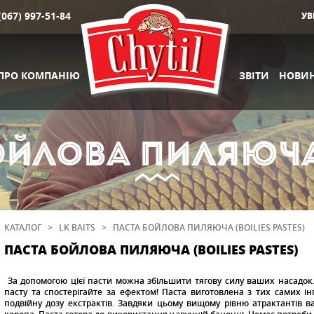
(067) 997-51-84
УВ
ПРО КОМПАНІЮ
ЗВІТИ
НОВИ
ОЙЛОВА ПИЛЯЮЧА 
PASTES
КАТАЛОГ
>
LK BAITS
>
ПАСТА БОЙЛОВА ПИЛЯЮЧА (BOILIES PASTES)
ПАСТА БОЙЛОВА ПИЛЯЮЧА (BOILIES PASTES)
За допомогою цієї пасти можна збільшити тягову силу ваших насадок
пасту та спостерігайте за ефектом! Паста виготовлена з тих самих ін
подвійну дозу екстрактів. Завдяки цьому вищому рівню атрактантів в