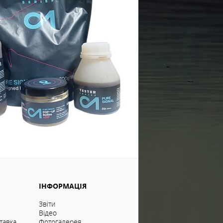
ІНФОРМАЦІЯ
Звіти
Відео
тавка
Фотогалерея